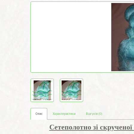
Опис
Характеристики
Відгуків (0)
Сетеполотно зі скрученої 