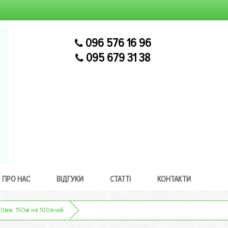
096 576 16 96
095 679 31 38
ПРО НАС
ВІДГУКИ
СТАТТІ
КОНТАКТИ
100мм, 150м на 100ячей