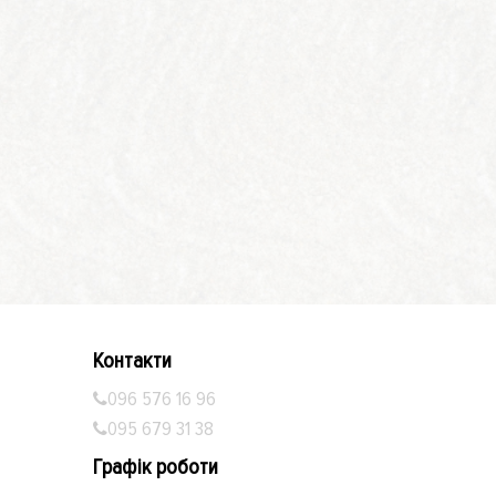
Контакти
096 576 16 96
095 679 31 38
Графік роботи