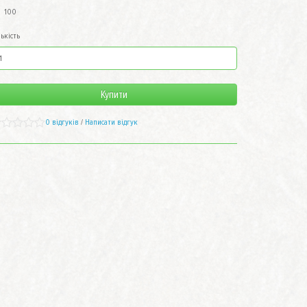
100
лькість
Купити
0 відгуків
/
Написати відгук